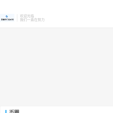
欢迎光临
我们一直在努力
币圈