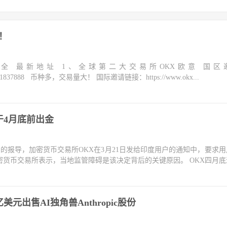
！
大全 最新地址 1、全球第二大交易所OKX欧意 国区
m/join/1837888 币种多，交易量大！ 国际邀请链接：https://www.okx...
于4月底前出金
telegraph的报导，加密货币交易所OKX在3月21日发给印度用户的通知中，要求
货币交易所表示，当地监管障碍是该决定背后的关键原因。 OKX四月底退.
美元出售AI独角兽Anthropic股份