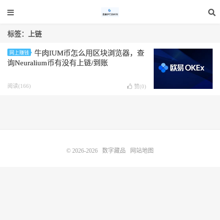
标签：上链
牛肉IUM币怎么用区块浏览器，查
网上赚钱
询Neuralium币有没有上链/到账
阅读(166)
赞(
0
)
© 2026-2026
数字藏品
网站地图