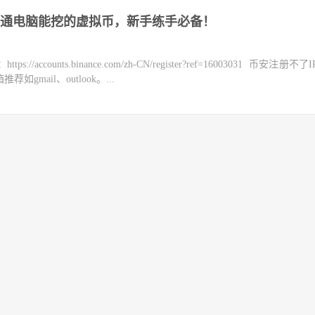
通电脑能挖的虚拟币，新手练手必备！
counts.binance.com/zh-CN/register?ref=16003031 币安注册不
mail、outlook。...