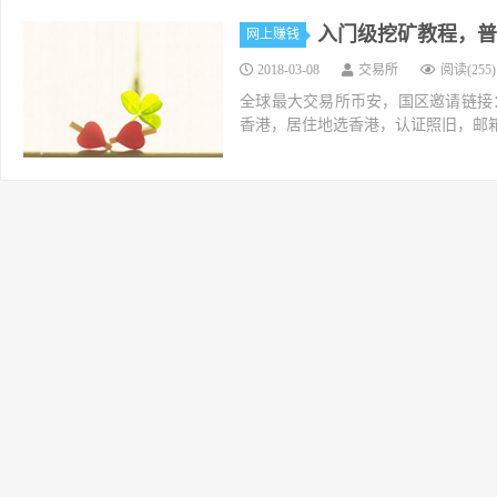
入门级挖矿教程，普
网上赚钱
2018-03-08
交易所
阅读(255)
全球最大交易所币安，国区邀请链接：https://ac
香港，居住地选香港，认证照旧，邮箱推荐如g