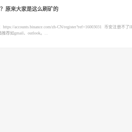
？原来大家是这么刷矿的
counts.binance.com/zh-CN/register?ref=16003031 币安注册不
mail、outlook。...