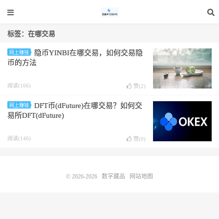
标签：在哪交易
隐币YINBI在哪交易，如何交易隐
网上赚钱
币的方法
阅读(166)
赞(
2
)
DFT币(dFuture)在哪交易？如何交
网上赚钱
易所DFT(dFuture)
阅读(146)
赞(
0
)
© 2026-2026
数字藏品
网站地图