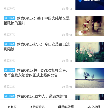
阅读(186)
赞(
1
)
欧意OKEx：关于中国大陆地区监
网上赚钱
管政策的通知
阅读(174)
赞(
6
)
欧意OKEx提示：今日安装量已达
网上赚钱
到限制
阅读(158)
赞(
4
)
欧易OKEx关于DYDX杠杆交易、
网上赚钱
余币宝及永续合约正式上线的公告
阅读(225)
赞(
0
)
欧易OKEx 助力人，邀请您的加
网上赚钱
入！
首页
数藏资讯
数藏教程
交易所