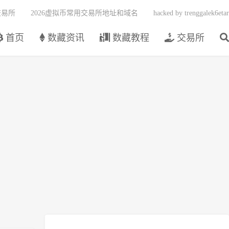
交易所
2026虚拟币常用交易所地址和域名
hacked by trenggalek6etar
首页
数藏资讯
数藏教程
交易所