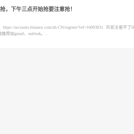
日开抢，下午三点开始抢要注意抢！
counts.binance.com/zh-CN/register?ref=16003031 币安注册不
mail、outlook。...