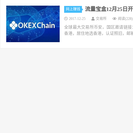
流量宝盒12月25
网上赚钱
2017-12-25
交易所
阅读(228)
全球最大交易所币安，国区邀请链接：https://ac
香港，居住地选香港，认证照旧，邮箱推荐如g