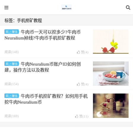
标签：手机挖矿教程
牛肉币一天可以挖多少?牛肉币
网上赚钱
Neuralium掉线?牛肉币手机挖矿教程
阅读(148)
赞(
4
)
牛肉Neuralium币账户ID如何创
网上赚钱
建，操作方法以及教程
阅读(154)
赞(
4
)
牛肉币手机挖矿教程？如何用手机
网上赚钱
挖牛肉Neuralium币
阅读(169)
赞(
11
)