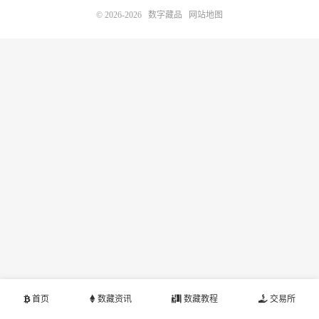
© 2026-2026
数字藏品
网站地图
首页
数藏资讯
数藏教程
交易所