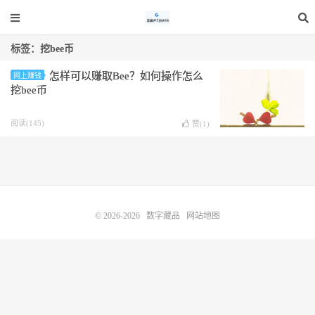
标签：挖bee币
怎样可以赚取Bee？如何操作怎么
网上赚钱
挖bee币
阅读(145)
赞(
1
)
© 2026-2026
数字藏品
网站地图