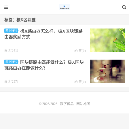
标签：极X区块链
极X路由器怎么样，极X区块链路
网上赚钱
由器奖励方式
阅读(241)
赞(
0
)
区块链路由器能做什么？极X区块
网上赚钱
链路由器在能做什么？
阅读(237)
赞(
0
)
© 2026-2026
数字藏品
网站地图