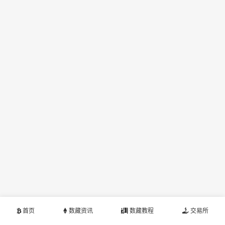
首页
数藏资讯
数藏教程
交易所