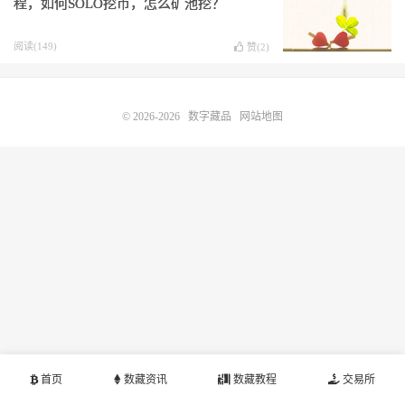
程，如何SOLO挖币，怎么矿池挖？
阅读(149)
赞(
2
)
© 2026-2026
数字藏品
网站地图
首页
数藏资讯
数藏教程
交易所