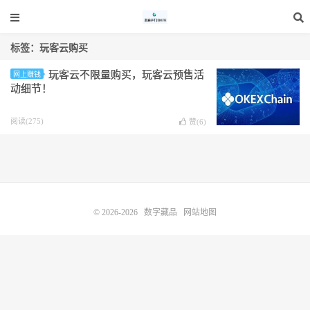
标签：玩客云购买
玩客云不限量购买，玩客云预售活
网上赚钱
动细节！
阅读(275)
赞(
6
)
© 2026-2026
数字藏品
网站地图