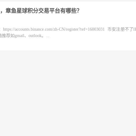
，章鱼星球积分交易平台有哪些？
counts.binance.com/zh-CN/register?ref=16003031 币安注册不
mail、outlook。...