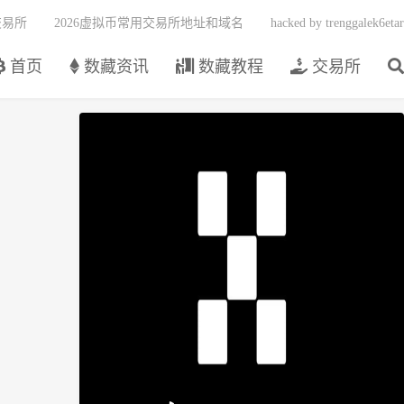
交易所
2026虚拟币常用交易所地址和域名
hacked by trenggalek6etar
首页
数藏资讯
数藏教程
交易所