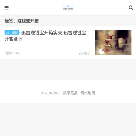
标签：赚钱宝开箱
迅雷赚钱宝开箱实录,迅雷赚钱宝
网上赚钱
开箱测评
阅读(216)
赞(
0
)
© 2026-2026
数字藏品
网站地图