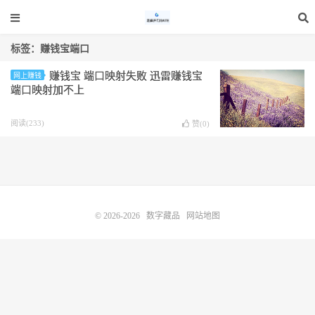
标签：赚钱宝端口
赚钱宝 端口映射失败 迅雷赚钱宝
网上赚钱
端口映射加不上
阅读(233)
赞(
0
)
© 2026-2026
数字藏品
网站地图