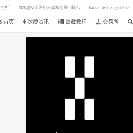
交易所
2026虚拟币常用交易所地址和域名
hacked by trenggalek6etar
首页
数藏资讯
数藏教程
交易所