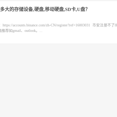
大的存储设备,硬盘,移动硬盘,SD卡,U盘？
counts.binance.com/zh-CN/register?ref=16003031 币安注册不
mail、outlook。...