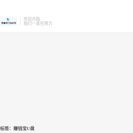
欢迎光临
我们一直在努力
标签：赚钱宝U盘