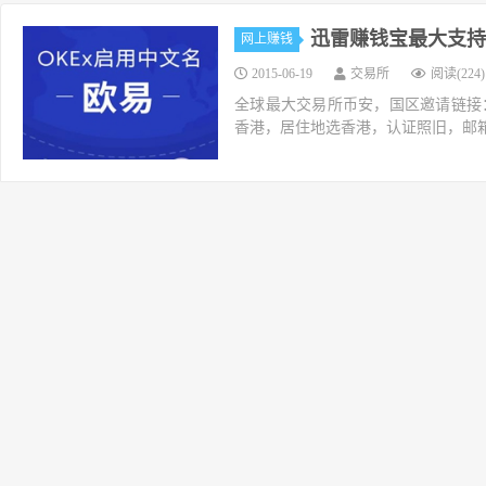
迅雷赚钱宝最大支持多
网上赚钱
2015-06-19
交易所
阅读(224)
全球最大交易所币安，国区邀请链接：https://ac
香港，居住地选香港，认证照旧，邮箱推荐如g