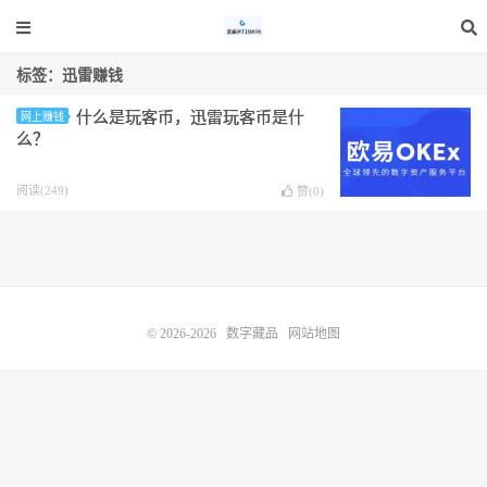
标签：迅雷赚钱
什么是玩客币，迅雷玩客币是什
网上赚钱
么？
阅读(249)
赞(
0
)
© 2026-2026
数字藏品
网站地图