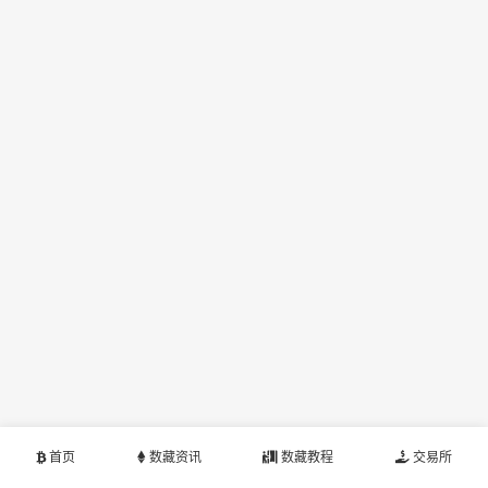
首页
数藏资讯
数藏教程
交易所