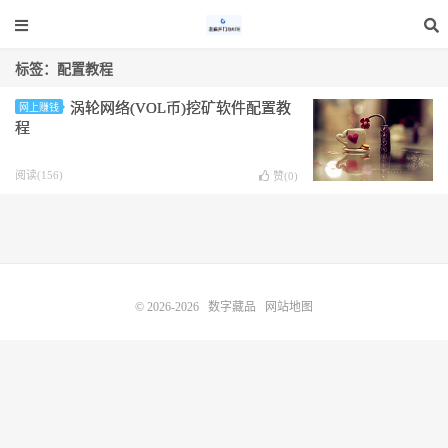
标签：配置教程
涡轮⽹络(VOL币)挖矿软件配置教
网上赚钱
程
阅读(156)
赞(
0
)
© 2026-2026
数字藏品
网站地图