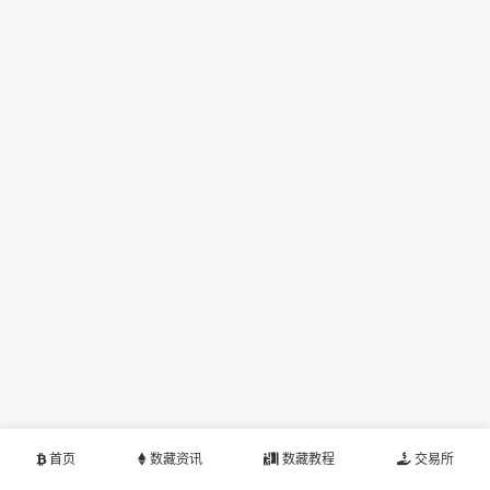
首页
数藏资讯
数藏教程
交易所