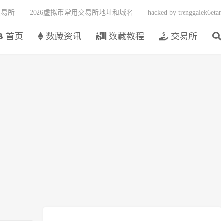
交易所
2026虚拟币常用交易所地址和域名
hacked by trenggalek6etar
首页
数藏资讯
数藏教程
交易所