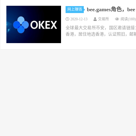
bee.games角色，bee
网上赚钱
2020-12-13
交易所
阅读(169)
全球最大交易所币安，国区邀请链接：https://ac
香港，居住地选香港，认证照旧，邮箱推荐如g