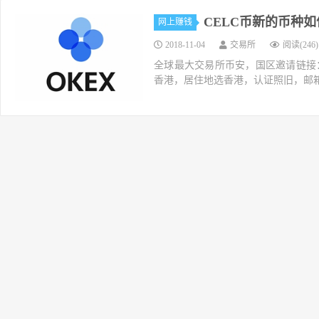
CELC币新的币种如何S
网上赚钱
2018-11-04
交易所
阅读(246)
全球最大交易所币安，国区邀请链接：https://ac
香港，居住地选香港，认证照旧，邮箱推荐如g