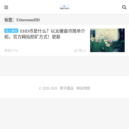
标签：EthereumHD
EHD币是什么？以太硬盘币简单介
网上赚钱
绍，官方网站挖矿方式！更新
阅读(210)
赞(
1
)
© 2026-2026
数字藏品
网站地图