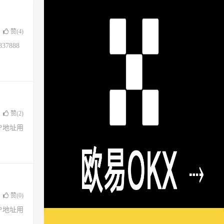
赞(
4
)
37888
赞(
2
)
了IP地址用
赞(
0
)
了IP地址用