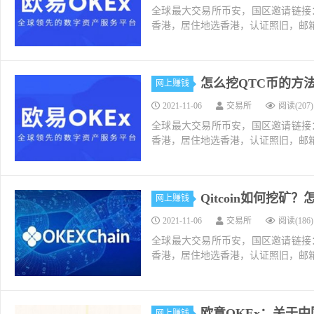
全球最大交易所币安，国区邀请链接：https://ac
香港，居住地选香港，认证照旧，邮箱推荐如g
怎么挖QTC币的方法和
网上赚钱
2021-11-06
交易所
阅读(207)
全球最大交易所币安，国区邀请链接：https://ac
香港，居住地选香港，认证照旧，邮箱推荐如g
Qitcoin如何挖矿
网上赚钱
2021-11-06
交易所
阅读(186)
全球最大交易所币安，国区邀请链接：https://ac
香港，居住地选香港，认证照旧，邮箱推荐如g
欧意OKEx：关于
网上赚钱