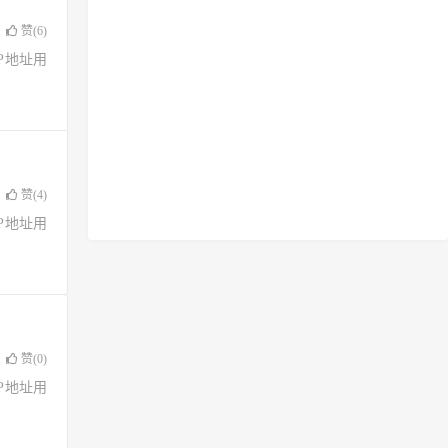
赞(
6
)
了IP地址用
赞(
4
)
了IP地址用
赞(
0
)
了IP地址用