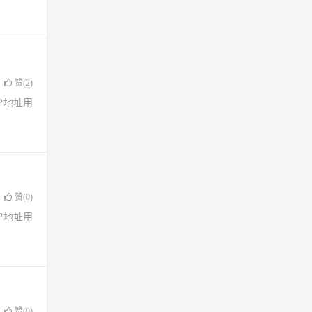
赞(
2
)
了IP地址用
赞(
0
)
了IP地址用
赞(
0
)