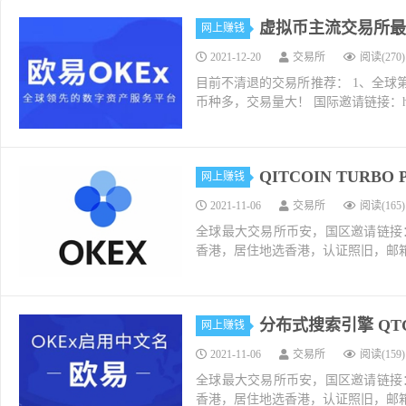
虚拟币主流交易所最新
网上赚钱
2021-12-20
交易所
阅读(270)
目前不清退的交易所推荐： 1、全球第二大交易所O
币种多，交易量大！ 国际邀请链接：https://w
QITCOIN TURB
网上赚钱
2021-11-06
交易所
阅读(165)
全球最大交易所币安，国区邀请链接：https://ac
香港，居住地选香港，认证照旧，邮箱推荐如g
分布式搜索引擎 QT
网上赚钱
2021-11-06
交易所
阅读(159)
全球最大交易所币安，国区邀请链接：https://ac
香港，居住地选香港，认证照旧，邮箱推荐如g