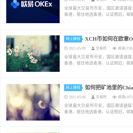
全球最大交易所币安，国区邀请链接：https://ac
香港，居住地选香港，认证照旧，邮箱推荐如g
XCH币如何在欧意O
网上赚钱
2021-05-09
交易所
阅读(159)
全球最大交易所币安，国区邀请链接：https://ac
香港，居住地选香港，认证照旧，邮箱推荐如g
如何把矿池里的Chi
网上赚钱
2021-05-04
交易所
阅读(197)
全球最大交易所币安，国区邀请链接：https://ac
香港，居住地选香港，认证照旧，邮箱推荐如g