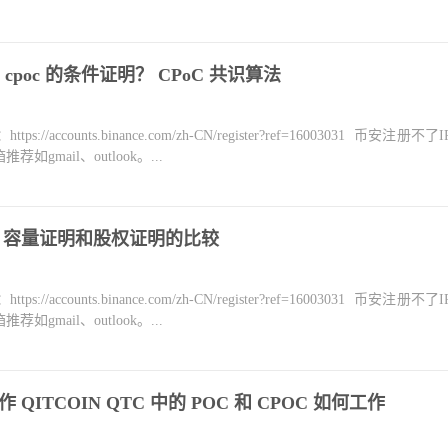
poc 的条件证明？ CPoC 共识算法
counts.binance.com/zh-CN/register?ref=16003031 币安注册不
mail、outlook。...
比较 容量证明和股权证明的比较
counts.binance.com/zh-CN/register?ref=16003031 币安注册不
mail、outlook。...
法工作 QITCOIN QTC 中的 POC 和 CPOC 如何工作