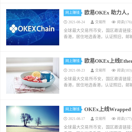
欧易OKEx 助力人
网上赚钱
2021-08-24
交易所
阅读(176)
全球最大交易所币安，国区邀请链接：https://ac
香港，居住地选香港，认证照旧，邮箱推荐如g
欧易OKEx上线Ethern
网上赚钱
2021-08-23
交易所
阅读(183)
全球最大交易所币安，国区邀请链接：https://ac
香港，居住地选香港，认证照旧，邮箱推荐如g
OKEx上线Wrapped 
网上赚钱
2021-08-17
交易所
阅读(177)
全球最大交易所币安，国区邀请链接：https://ac