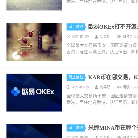
香港，居住地选香港，认证照旧，邮箱推荐如g
欧易OKEx打不开
网上赚钱
2021-07-29
交易所
阅读(157)
全球最大交易所币安，国区邀请链接：https://ac
香港，居住地选香港，认证照旧，邮箱推荐如g
KAR币在哪交易，K
网上赚钱
2021-07-20
交易所
阅读(187)
全球最大交易所币安，国区邀请链接：https://ac
香港，居住地选香港，认证照旧，邮箱推荐如g
米娜MINA币在哪个交
网上赚钱
2021-06-01
交易所
阅读(172)