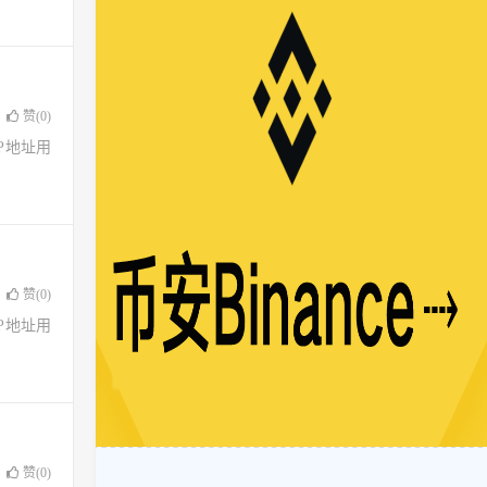
赞(
0
)
了IP地址用
赞(
0
)
了IP地址用
赞(
0
)