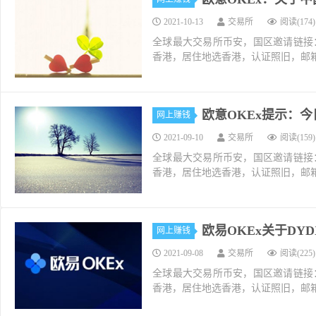
2021-10-13
交易所
阅读(174)
全球最大交易所币安，国区邀请链接：https://ac
香港，居住地选香港，认证照旧，邮箱推荐如g
欧意OKEx提示：
网上赚钱
2021-09-10
交易所
阅读(159)
全球最大交易所币安，国区邀请链接：https://ac
香港，居住地选香港，认证照旧，邮箱推荐如g
欧易OKEx关于D
网上赚钱
2021-09-08
交易所
阅读(225)
全球最大交易所币安，国区邀请链接：https://ac
香港，居住地选香港，认证照旧，邮箱推荐如g