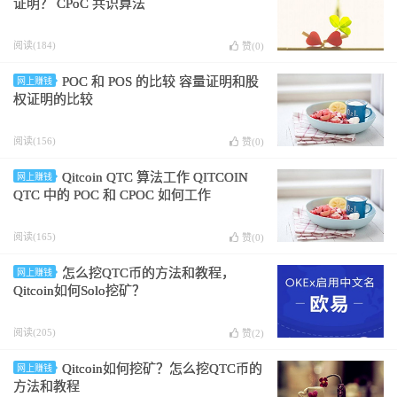
证明？ CPoC 共识算法
阅读(184)
赞(
0
)
POC 和 POS 的比较 容量证明和股
网上赚钱
权证明的比较
阅读(156)
赞(
0
)
Qitcoin QTC 算法工作 QITCOIN
网上赚钱
QTC 中的 POC 和 CPOC 如何工作
阅读(165)
赞(
0
)
怎么挖QTC币的方法和教程，
网上赚钱
Qitcoin如何Solo挖矿？
阅读(205)
赞(
2
)
Qitcoin如何挖矿？怎么挖QTC币的
网上赚钱
方法和教程