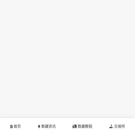
首页
数藏资讯
数藏教程
交易所