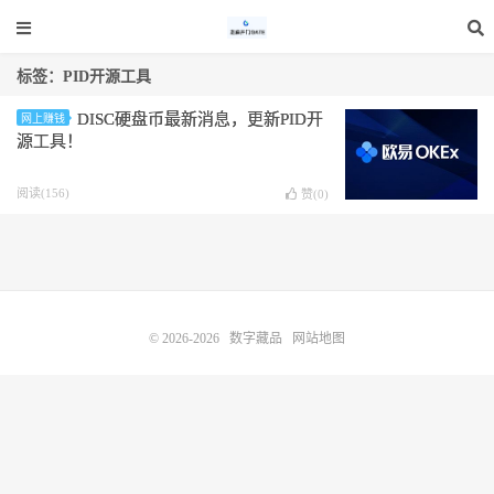
标签：PID开源工具
DISC硬盘币最新消息，更新PID开
网上赚钱
源工具！
阅读(156)
赞(
0
)
© 2026-2026
数字藏品
网站地图