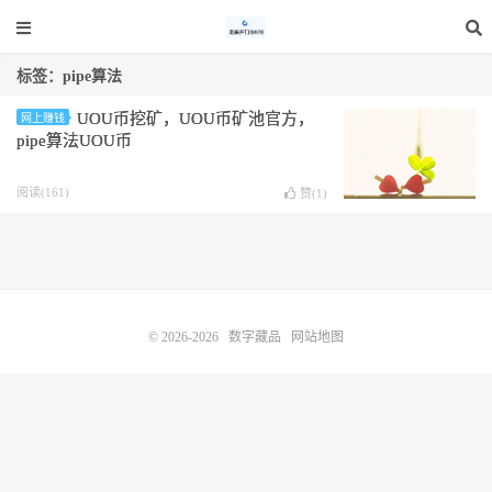
标签：pipe算法
UOU币挖矿，UOU币矿池官方，
网上赚钱
pipe算法UOU币
阅读(161)
赞(
1
)
© 2026-2026
数字藏品
网站地图