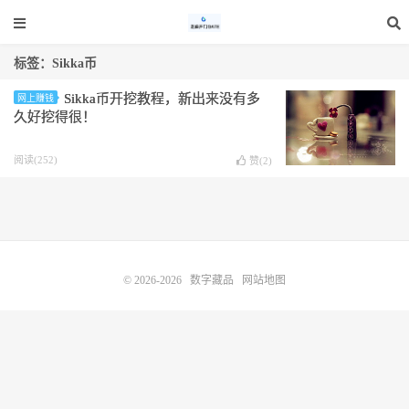
标签：Sikka币
Sikka币开挖教程，新出来没有多
网上赚钱
久好挖得很！
阅读(252)
赞(
2
)
© 2026-2026
数字藏品
网站地图