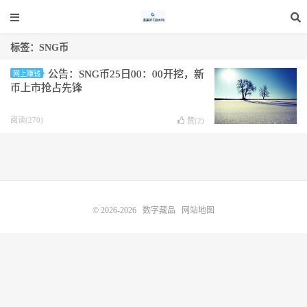
标签：SNG币
公告：SNG币25日00：00开挖，新
网上赚钱
币上市抢占先锋
阅读(270)
赞(
2
)
© 2026-2026
数字藏品
网站地图