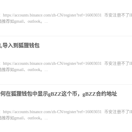
counts.binance.com/zh-CN/register?ref=16003031 币安注册不
mail、outlook。...
钱包,导入到狐狸钱包
counts.binance.com/zh-CN/register?ref=16003031 币安注册不
mail、outlook。...
如何在狐狸钱包中显示gBZZ这个币，gBZZ合约地址
counts.binance.com/zh-CN/register?ref=16003031 币安注册不
mail、outlook。...