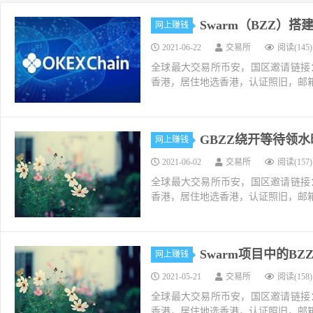
Swarm（BZZ）
网上赚钱
2021-06-22
交易所
阅读(145)
全球最大交易所币安，国区邀请链接：https://ac
香港，居住地选香港，认证照旧，邮箱推荐如g
GBZZ绕开等待领
网上赚钱
2021-06-02
交易所
阅读(157)
全球最大交易所币安，国区邀请链接：https://ac
香港，居住地选香港，认证照旧，邮箱推荐如g
Swarm项目中的B
网上赚钱
2021-05-21
交易所
阅读(158)
全球最大交易所币安，国区邀请链接：https://ac
香港，居住地选香港，认证照旧，邮箱推荐如g