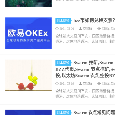
bzz币如何兑换支票？
网上赚钱
2021-05-20
交易所
阅读(153)
全球最大交易所币安，国区邀请链接：https://ac
香港，居住地选香港，认证照旧，邮箱推荐如g
Swarm 挖矿,Swa
网上赚钱
BZZ代币,Swarm 节点挖矿,
投,以太坊Swarm节点,空投BZ
2021-05-19
交易所
阅读(153)
全球最大交易所币安，国区邀请链接：https://ac
香港，居住地选香港，认证照旧，邮箱推荐如g
Swarm节点常见问
网上赚钱