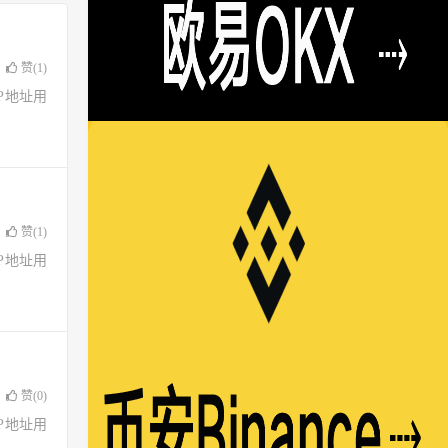
赞(
1
)
了IP地址用
赞(
1
)
了IP地址用
赞(
0
)
了IP地址用