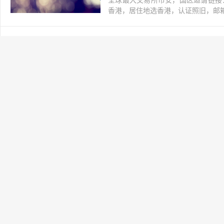
全球最大交易所币安，国区邀请链接：https://ac
香港，居住地选香港，认证照旧，邮箱推荐如g
如何去蜂群水龙头接水
网上赚钱
2021-03-12
交易所
阅读(155)
全球最大交易所币安，国区邀请链接：https://ac
香港，居住地选香港，认证照旧，邮箱推荐如g
怎么部署Swarm
网上赚钱
2021-03-12
交易所
阅读(155)
全球最大交易所币安，国区邀请链接：https://ac
香港，居住地选香港，认证照旧，邮箱推荐如g
Swarm测试网部署
网上赚钱
2021-03-12
交易所
阅读(167)