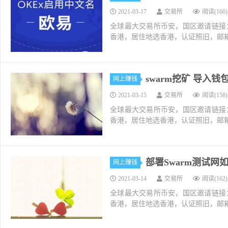
2021-03-17
交易所
阅读(166)
全球最大交易所币安，国区邀请链接：https://ac
香港，居住地选香港，认证照旧，邮箱推荐如g
swarm挖矿 导入
网上赚钱
2021-03-15
交易所
阅读(158)
全球最大交易所币安，国区邀请链接：https://ac
香港，居住地选香港，认证照旧，邮箱推荐如g
部署Swarm测试网
网上赚钱
2021-03-14
交易所
阅读(162)
全球最大交易所币安，国区邀请链接：https://ac
香港，居住地选香港，认证照旧，邮箱推荐如g