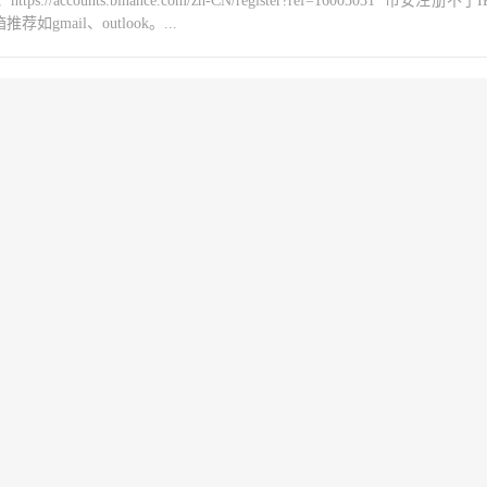
counts.binance.com/zh-CN/register?ref=16003031 币安注册不
mail、outlook。...
，怎么兑换BZZ，部署Swarm测试网
counts.binance.com/zh-CN/register?ref=16003031 币安注册不
mail、outlook。...
节点？蜂群测试网部署操作教程的方法
counts.binance.com/zh-CN/register?ref=16003031 币安注册不
mail、outlook。...
常用命令，查询余额