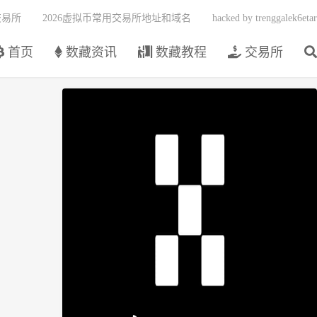
交易所
2026虚拟币常用交易所地址和域名
hacked by trenggalek6etar
首页
数藏资讯
数藏教程
交易所