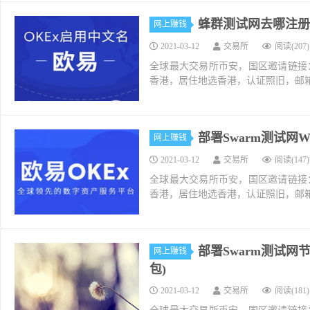
蜂群测试网去哪注册swap
网上赚钱
2021-03-12
交易所
阅读(207)
全球最大交易所币安，国区邀请链接：https://ac
香港，居住地选香港，认证照旧，邮箱推荐如g
部署Swarm测试网
网上赚钱
2021-03-12
交易所
阅读(147)
全球最大交易所币安，国区邀请链接：https://ac
香港，居住地选香港，认证照旧，邮箱推荐如g
部署Swarm测试网节
网上赚钱
包)
2021-03-12
交易所
阅读(181)