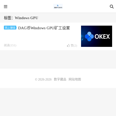
标签：Windows GPU
DAG币Windows GPU矿工设置
网上赚钱
阅读(151)
赞(
2
)
© 2026-2026
数字藏品
网站地图