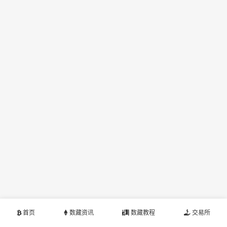
首页
数藏资讯
数藏教程
交易所