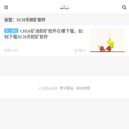
标签：XCH币挖矿软件
CHIA矿池挖矿软件在哪下载，如
网上赚钱
何下载XCH币挖矿软件
阅读(148)
赞(
0
)
© 2026-2026
数字藏品
网站地图