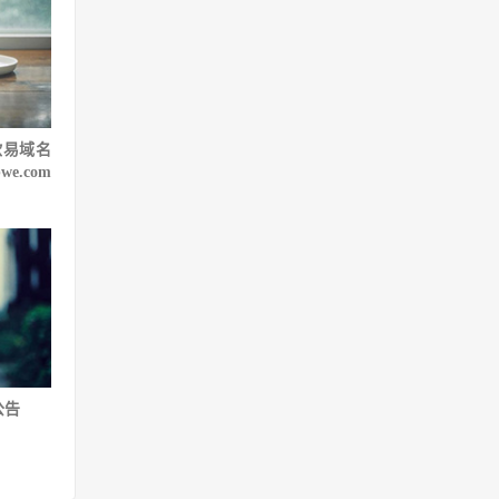
欧易域名
e.com
公告