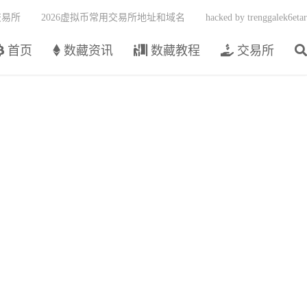
交易所
2026虚拟币常用交易所地址和域名
hacked by trenggalek6etar
首页
数藏资讯
数藏教程
交易所