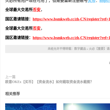
火必所有用户现在可用了，但是要重新注册账号
火币
：
https
全球最大交易所
币安
，
国区邀请链接：
https://www.bsmkweb.cc/zh-CN/register?ref=
全球最大交易所
币安
，
国区邀请链接：
https://www.bsmkweb.cc/zh-CN/register?ref=
未经允许不得转载：
数字藏品
»
火必【重要】请
上一篇
欧意OKEx【买币】【资金流水】如何截取资金流水截图？
相关推荐