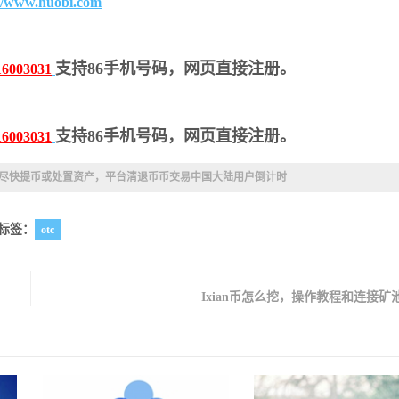
://www.huobi.com
支持86手机号码，网页直接注册。
16003031
支持86手机号码，网页直接注册。
16003031
尽快提币或处置资产，平台清退币币交易中国大陆用户倒计时
标签：
otc
Ixian币怎么挖，操作教程和连接矿