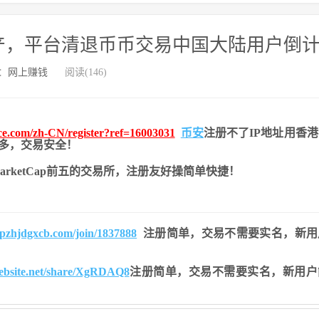
产，平台清退币币交易中国大陆用户倒
：
网上赚钱
阅读(146)
nce.com/zh-CN/register?ref=16003031
币安
注册不了IP地址用香
币种多，交易安全！
nMarketCap前五的交易所，注册友好操简单快捷！
opzhjdgxcb.com/join/1837888
注册简单，交易不需要实名，新用
website.net/share/XgRDAQ8
注册简单，交易不需要实名，新用户