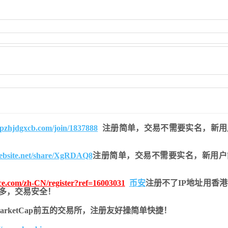
opzhjdgxcb.com/join/1837888
注册简单，交易不需要实名，新用
website.net/share/XgRDAQ8
注册简单，交易不需要实名，新用户
nce.com/zh-CN/register?ref=16003031
币安
注册不了IP地址用香
币种多，交易安全！
nMarketCap前五的交易所，注册友好操简单快捷！