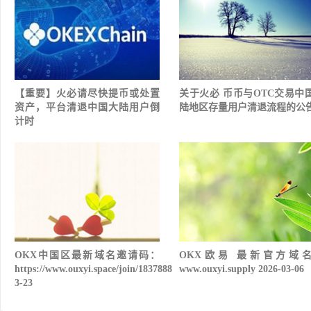
【重要】火必请尽快提币或处置
关于火必 币币与OTC交易中
资产，平台清退中国大陆用户倒
陆地区存量用户清退流程的公
计时
OKX中国区最新域名邀请码：
OKX欧易 最新官方域
https://www.ouxyi.space/join/1837888
www.ouxyi.supply 2026-03-06
3-23