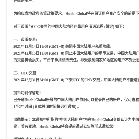
尊敬的用户：
为响应当地政府监管政策要求，Huobi Global将在保证用户资产安全的前
对于币币与OTC交易的中国大陆地区存量用户
清退流程 (暂定)
如下：
一、币币交易:
2021年12月14日11:00 (GMT+8) 关闭中国大陆用户充币功能。
2021年12月15日11:00 (GMT+8) 禁止中国大陆用户的币币交易，中
的交易机会损失，平台不承担相应责任。非受限制国家和地区的用户不受此
二、OTC交易:
2021年12月31日24:00 (GMT+8) 下架OTC的CNY交易，中国大陆用户不能
提币功能保留期：
已开通Huobi Global账号的中国大陆用户依旧可以登录自己的账户，
1至2年时间 (具体关闭时间将另行通知) 。
温馨提示：本通知中所指的“中国大陆用户”为在Huobi Global身份认
定，若有变动，Huobi Global将会提前通过公告等形式通知您！