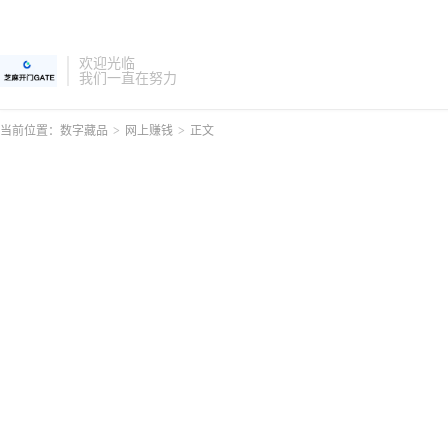
欢迎光临
我们一直在努力
当前位置：
数字藏品
>
网上赚钱
>
正文