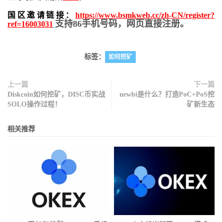
国区邀请链接：
https://www.bsmkweb.cc/zh-CN/register?
支持86手机号码，网页直接注册。
ref=16003031
标签：
如何挖矿
上一篇
下一篇
Diskcoin如何挖矿，DISC币实战
newbi是什么？打造PoC+PoS挖
SOLO操作过程！
矿新生态
相关推荐