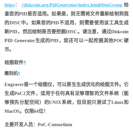
https
：
//diskcoin.org/PidGenerator/index.html#btnGroup
检
查您的PID是否适用。如果是，则无需将文件重新绘制到我
的DISC中。如果您的PID不适用，则需要使用该工具生成
新PID，然后绘制是否要挖掘DISC。请注意，通过Diskcoin
PID Generator生成的PID，您还可以一起挖掘其他POC硬
币。
绘图软件
¶
雕刻机
¶
Engraver是一个绘图仪，可以原生生成优化的绘图文件。它
生成PoC2文件，适用于任何具有足够理智的文件系统（能
够预先分配空间）的UNIX系统，但目前只测试了Linux和
MacOS。仅限64位！
主要开发人员：PoC-Consortium