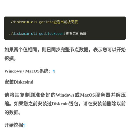
.
/diskcoin-cli getinfo查看当前块高度

./
diskcoin
-
cli getblockcount
查看最新高度
如果两个值相同，则已同步完整节点数据，表示您可以开始
挖掘。
Windows / MacOS系统：
¶
安装Diskcoind
请将其复制到准备好的Windows或MacOS服务器并解压
缩。如果您之前安装过Diskcoin钱包，请在安装前删除以前
的数据。
开始挖掘
¶