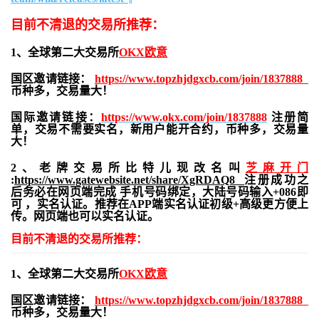
目前不清退的交易所推荐：
1、全球第二大交易所
OKX欧意
国区邀请链接：
https://www.topzhjdgxcb.com/join/1837888
币种多，交易量大！
国际邀请链接：
https://www.okx.com/join/1837888
注册简
单，交易不需要实名，新用户能开合约，
币种多，交易量
大！
2、老牌交易所比特儿现改名叫
芝麻开门
:
https://www.gatewebsite.net/share/XgRDAQ8
注册成功之
后务必在网页端完成 手机号码绑定，大陆号码输入+086即
可 ，实名认证。推荐在APP端实名认证初级+高级更方便上
传。网页端也可以实名认证。
目前不清退的交易所推荐：
1、全球第二大交易所
OKX欧意
国区邀请链接：
https://www.topzhjdgxcb.com/join/1837888
币种多，交易量大！