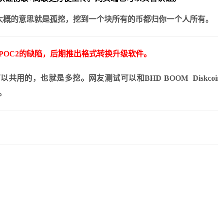
LO大概的意思就是孤挖，挖到一个块所有的币都归你一个人所有。
弥补POC2的缺陷，后期推出格式转换升级软件。
件是可以共用的，也就是多挖。网友测试可以和BHD BOOM Diskcoin
骤。