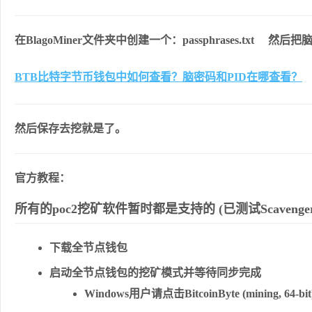
在BlagoMiner文件夹中创建一个：passphrases.txt 然
BTB比特字节币钱包中如何查看？脑密码和PID在哪查看？
然后保存去挖就是了。
官方教程：
所有的poc2挖矿软件暂时都是支持的 (已测试Scavenger和B
下载全节点钱包
启动全节点钱包的挖矿模式并等待同步完成
Windows用户请点击BitcoinByte (mining, 64-