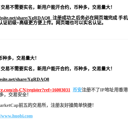
交易不需要实名，新用户能开合约，
币种多，交易量大！
ebsite.net/share/XgRDAQ8
注册成功之后务必在网页端完成 手
实名认证初级+高级更方便上传。网页端也可以实名认证。
币种多，交易量大！
交易不需要实名，新用户能开合约，
币种多，交易量大！
bsite.net/share/XgRDAQ8
nce.com/zh-CN/register?ref=16003031
币安
注册不了IP地址用香
币种多，交易安全！
nMarketCap前五的交易所，注册友好操简单快捷！
://www.huobi.com