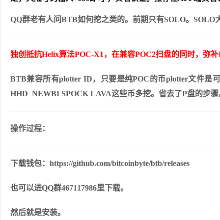
QQ群老有人问BTB如何挖之类的。前期只有SOLO。SO
独创抵抗Helix算法POC-X1，在兼容POC2扫盘的同时，
BTB兼容所有plotter ID，只要是纯POC的币plotter文
HHD NEWBI SPOCK LAVA这些币多挖。省去了P盘的步
操作过程：
下载钱包：https://github.com/bitcoinbyte/btb/releases
也可以进QQ群467117986里下载。
然后就是安装。