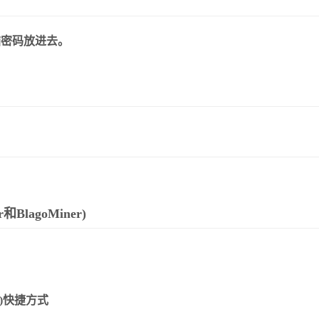
后把脑密码放进去。
lagoMiner)
bit)快捷方式