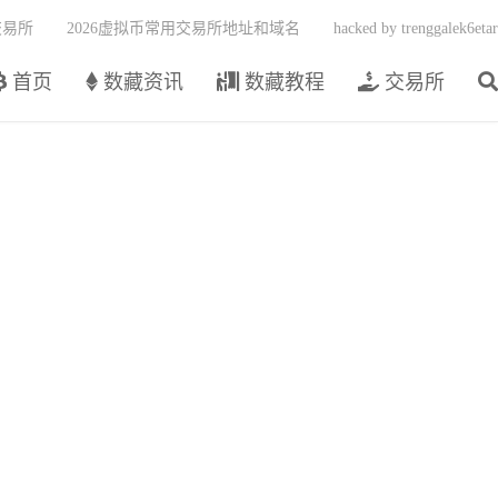
交易所
2026虚拟币常用交易所地址和域名
hacked by trenggalek6etar
首页
数藏资讯
数藏教程
交易所