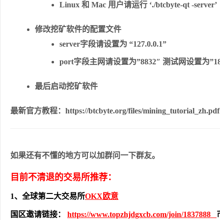
Linux 和 Mac 用户请运行 ‘./btcbyte-qt -server’
修改挖矿软件的配置文件
server字段请设置为 “127.0.0.1”
port字段主网请设置为”8832″ 测试网设置为”18
最后启动挖矿软件
最新官方教程：https://btcbyte.org/files/mining_tutorial_zh.pdf
如果还有不懂的地方可以加群问一下群友。
目前不清退的交易所推荐：
1、全球第二大交易所
OKX欧意
国区邀请链接：
https://www.topzhjdgxcb.com/join/1837888