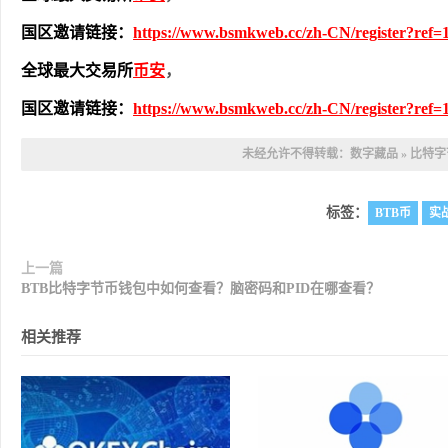
国区邀请链接：
https://www.bsmkweb.cc/zh-CN/register?ref=
全球最大交易所
币安
，
国区邀请链接：
https://www.bsmkweb.cc/zh-CN/register?ref=
未经允许不得转载：
数字藏品
»
比特字
标签：
BTB币
实
上一篇
BTB比特字节币钱包中如何查看？脑密码和PID在哪查看？
相关推荐