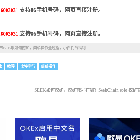
支持86手机号码，网页直接注册。
16003031
支持86手机号码，网页直接注册。
16003031
节BTB币如何挖矿，简单操作全过程，小白们的福利
战
教程
比特字节
简单操作
SEEK如何挖矿，挖矿教程在哪？SeekChain solo 挖