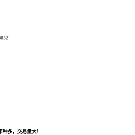
832″
币种多，交易量大！