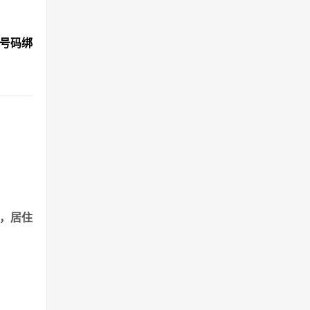
机号码绑
港，居住