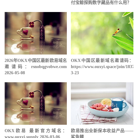
付宝鲸探购数字藏品有什么用？
2026年OKX中国区最新欧易域名
OKX中国区最新域名邀请码：
邀请码：rsnobqgvobwe.com
https://www.ouxyi.space/join/18378
2026-05-08
3-23
OKX欧易 最新官方域名：
欧易推出全新保本收益产品——
www.ouxyi.supply 2026-03-06
鲨鱼鳍