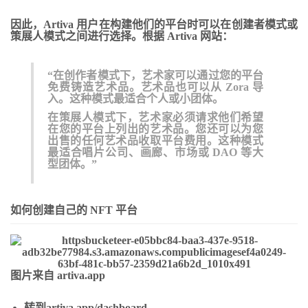
因此，Artiva 用户在构建他们的平台时可以在
创建者模式
或
策展人模式之间进行选择。
根据 Artiva 网站：
“在创作者模式下，艺术家可以通过您的平台
免费铸造艺术品。艺术品也可以从 Zora 导
入。这种模式最适合个人或小团体。
在策展人模式下，艺术家必须请求他们希望
在您的平台上列出的艺术品。您还可以为您
出售的任何艺术品收取平台费用。这种模式
最适合唱片公司、画廊、市场或 DAO 等大
型团体。”
如何创建自己的 NFT 平台
图片来自 artiva.app
转到
artiva.app/dashboard