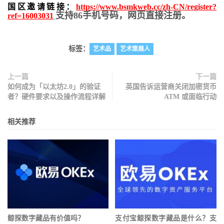
国区邀请链接：
https://www.bsmkweb.cc/zh-CN/register?
支持86手机号码，网页直接注册。
ref=16003031
标签：
艺术品
艺术策展人
上一篇
下一篇
如何成为「以太坊2.0」的验证
英国告诉运营商关闭加密货币
者？硬件要求以及操作流程详解
ATM 或面临行动
相关推荐
鲸探数字藏品有价值吗？
支付宝鲸探数字藏品是什么？支