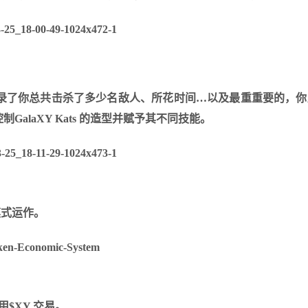
录了你总共击杀了多少名敌人、所花时间…以及最重重要的，你
alaXY Kats 的造型并赋予其不同技能。
的模式运作。
$XY 交易。