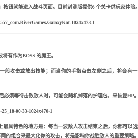
tle」按钮就能进入战斗页面。
目前封测版提供6 个关卡供玩家体验
将有作为BOSS 的魔王。
s 进行一般攻击或放出技能；而当你的手指点击左侧之后，将会有
遭受攻击后必须等待击败敌人时，可能会随机掉落的护理包，来恢复HP
游戏战斗上最具特色的地方是：每当一波敌人攻击结束之后，你都可以
择不同的组合来最大化你的攻击，将是影响你战胜敌人的重要策略