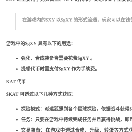
在游戏内的$XY 以$gXY 的形式流通，玩家可以在钱
游戏中的$gXY 具有以下的用途：
强化、合成装备皆需要花费$gXY 。
提领代币时需支付$gXY 作为手续费。
KAT 代币
$KAT 可透过以下几种方式获取：
探险模式：派遣狐獴到各个星球探险，依据战斗获得$g
任务：只要在游戏中持续完成任务并且赢得挑战，即可
交易装备：在游戏中透过合成、升级、转蛋等方式获取