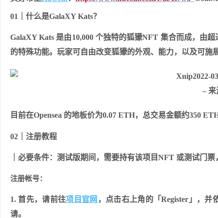
01｜什么是GalaXY Kats
？
GalaXY Kats 是由10,000 个独特的狐獴NFT 集合而成，
的特殊功能。
玩家可自由改变狐獴的外观、能力，以及可施
– 来
目前在Opensea 的地板价为0.07 ETH，总交易金额约350 ET
02｜注册教程
｜必要条件：测试版期间，需要持有该项目NFT 或测试门票
注册帐号：
1. 首先，请前往
项目官网
，点击右上角的「Register
请。