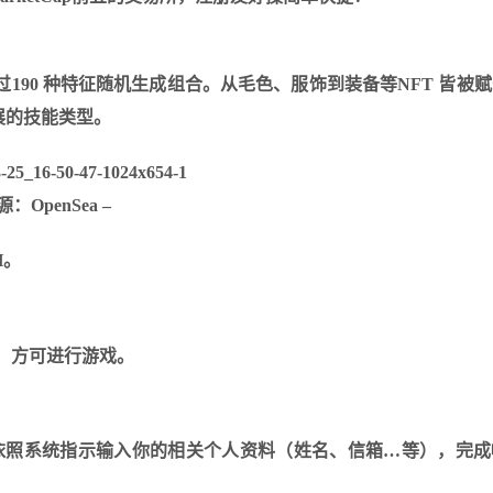
由超过190 种特征随机生成组合。
从毛色、服饰到装备等NFT 皆被
展的技能类型。
源：OpenSea –
H。
，方可进行游戏。
」，并依照系统指示输入你的相关个人资料（姓名、信箱…等），完