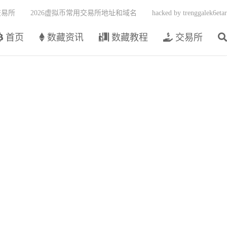
交易所
2026虚拟币常用交易所地址和域名
hacked by trenggalek6etar
首页
数藏资讯
数藏教程
交易所