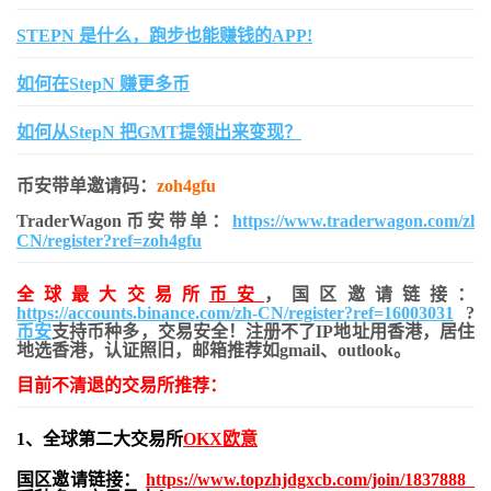
STEPN 是什么，跑步也能赚钱的APP!
如何在StepN 赚更多币
如何从StepN 把GMT提领出来变现？
币安带单邀请码：
zoh4gfu
TraderWagon币安带单：
https://www.traderwagon.com/zh-
CN/register?ref=zoh4gfu
全球最大交易所
币安
，国区邀请链接：
https://accounts.binance.com/zh-CN/register?ref=16003031
?
币安
支持币种多，交易安全！注册不了IP地址用香港，居住
地
选香港，认证照旧，
邮箱推荐如gmail、outlook。
目前不清退的交易所推荐：
1、全球第二大交易所
OKX欧意
国区邀请链接：
https://www.topzhjdgxcb.com/join/1837888