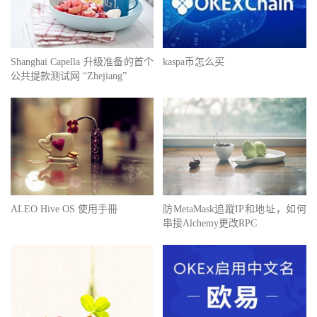
Shanghai Capella 升级准备的首个
kaspa币怎么买
公共提款测试网 “Zhejiang”
ALEO Hive OS 使用手冊
防MetaMask追蹤IP和地址，如何
串接Alchemy更改RPC