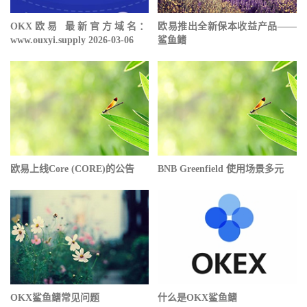
OKX欧易 最新官方域名：
欧易推出全新保本收益产品——
www.ouxyi.supply 2026-03-06
鲨鱼鳍
欧易上线Core (CORE)的公告
BNB Greenfield 使用场景多元
OKX鲨鱼鳍常见问题
什么是OKX鲨鱼鳍