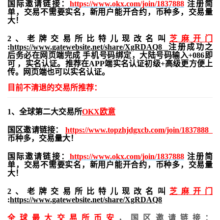
国际邀请链接：
https://www.okx.com/join/1837888
注册简
单，交易不需要实名，新用户能开合约，
币种多，交易量
大！
2、老牌交易所比特儿现改名叫
芝麻开门
:
https://www.gatewebsite.net/share/XgRDAQ8
注册成功之
后务必在网页端完成 手机号码绑定，大陆号码输入+086即
可 ，实名认证。推荐在APP端实名认证初级+高级更方便上
传。网页端也可以实名认证。
目前不清退的交易所推荐：
1、全球第二大交易所
OKX欧意
国区邀请链接：
https://www.topzhjdgxcb.com/join/1837888
币种多，交易量大！
国际邀请链接：
https://www.okx.com/join/1837888
注册简
单，交易不需要实名，新用户能开合约，
币种多，交易量
大！
2、老牌交易所比特儿现改名叫
芝麻开门
:
https://www.gatewebsite.net/share/XgRDAQ8
全球最大交易所
币安
，国区邀请链接：