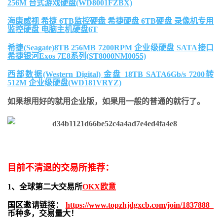
256M 台式游戏硬盘(WD8001FZBX)
海康威视 希捷 6TB监控硬盘 希捷硬盘 6TB硬盘 录像机专用
监控硬盘 电脑主机硬盘6T
希捷(Seagate)8TB 256MB 7200RPM 企业级硬盘 SATA接口
希捷银河Exos 7E8系列(ST8000NM0055)
西部数据(Western Digital) 金盘 18TB SATA6Gb/s 7200转
512M 企业级硬盘(WD181VRYZ)
如果想用好的就用企业版，如果用一般的普通的就行了。
目前不清退的交易所推荐：
1、全球第二大交易所
OKX欧意
国区邀请链接：
https://www.topzhjdgxcb.com/join/1837888
币种多，交易量大！