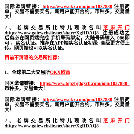
国际邀请链接：
https://www.okx.com/join/1837888
注册简
单，交易不需要实名，新用户能开合约，
币种多，交易量
大！
2、老牌交易所比特儿现改名叫
芝麻开门
:
https://www.gatewebsite.net/share/XgRDAQ8
注册成功之
后务必在网页端完成 手机号码绑定，大陆号码输入+086即
可 ，实名认证。推荐在APP端实名认证初级+高级更方便上
传。网页端也可以实名认证。
目前不清退的交易所推荐：
1、全球第二大交易所
OKX欧意
国区邀请链接：
https://www.topzhjdgxcb.com/join/1837888
币种多，交易量大！
国际邀请链接：
https://www.okx.com/join/1837888
注册简
单，交易不需要实名，新用户能开合约，
币种多，交易量
大！
2、老牌交易所比特儿现改名叫
芝麻开门
:
https://www.gatewebsite.net/share/XgRDAQ8