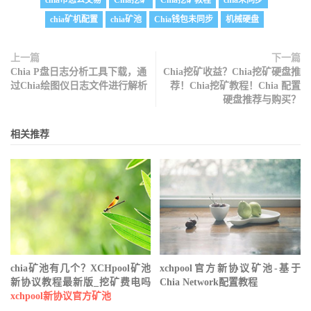
chia币怎么交易
Chia挖矿
Chia挖矿教程
chia未同步
chia矿机配置
chia矿池
Chia钱包未同步
机械硬盘
上一篇
下一篇
Chia P盘日志分析工具下载，通
Chia挖矿收益？Chia挖矿硬盘推
过Chia绘图仪日志文件进行解析
荐！Chia挖矿教程！Chia 配置
硬盘推荐与购买？
相关推荐
chia矿池有几个？XCHpool矿池
xchpool官方新协议矿池-基于
新协议教程最新版_挖矿费电吗
Chia Network配置教程
xchpool新协议官方矿池