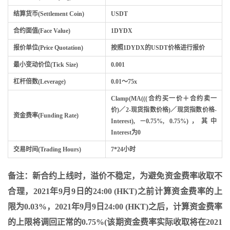
结算货币(Settlement Coin)
USDT
合约面值(Face Value)
1DYDX
报价单位(Price Quotation)
按照1DYDX的USDT价格进行报价
最小变动价位(Tick Size)
0.001
杠杆倍数(Leverage)
0.01～75x
Clamp(MA(((合约买一价＋合约卖一
价)／2-现货指数价格)／现货指数价格-
资金费率(Funding Rate)
Interest), －0.75%, 0.75%)，其中
Interest为0
交易时间(Trading Hours)
7*24小时
备注：新合约上线时，溢价不稳定，为避免资金费率收取不
合理，
2021年9月9日的24:00 (HKT)
之前计算资金费率的上
限为0.03%，
2021年9月9日24:00 (HKT)
之后，计算资金费率
的上限将调回正常的0.75%(该期资金费率实际收取将在
2021