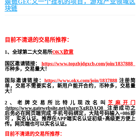
娱链GEC又一个挂机的项目，游戏产业领域区
块链
目前不清退的交易所推荐：
1、全球第二大交易所
OKX欧意
国区邀请链接：
https://www.topzhjdgxcb.com/join/1837888
币种多，交易量大！
国际邀请链接：
https://www.okx.com/join/1837888
注册简
单，交易不需要实名，新用户能开合约，
币种多，交易量
大！
2、老牌交易所比特儿现改名叫
芝麻开门
:
https://www.gatewebsite.net/share/XgRDAQ8
注册成功之
后务必在网页端完成 手机号码绑定，大陆号码输入+086即
可 ，实名认证。推荐在APP端实名认证初级+高级更方便上
传。网页端也可以实名认证。
目前不清退的交易所推荐：