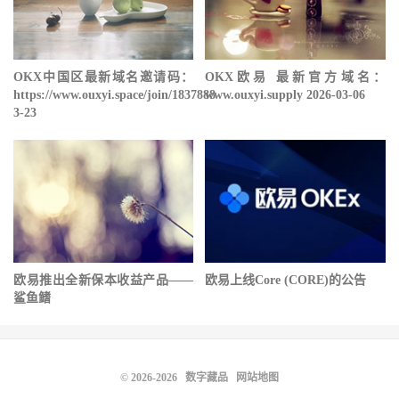
OKX中国区最新域名邀请码：
OKX欧易 最新官方域名：
https://www.ouxyi.space/join/1837888
www.ouxyi.supply 2026-03-06
3-23
欧易推出全新保本收益产品——
欧易上线Core (CORE)的公告
鲨鱼鳍
© 2026-2026
数字藏品
网站地图