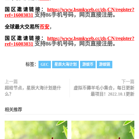
国区邀请链接：
https://www.bsmkweb.cc/zh-CN/register?
支持86手机号码，网页直接注册。
ref=16003031
全球最大交易所
币安
，
国区邀请链接：
https://www.bsmkweb.cc/zh-CN/register?
支持86手机号码，网页直接注册。
ref=16003031
标签：
GEC
星辰大海计划
游娱币
游娱链
上一篇
下一篇
超给节点，星辰大海计划是什
虚拟币薅羊毛小集合，每日更新
么？
最项目！2022.10.1更新
相关推荐