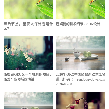
超给节点，星辰大海计划是什
游娱链的技术细节 - SDK设计
么？
游娱链GEC又一个挂机的项目，
2026年OKX中国区最新欧易域名
游戏产业领域区块链
邀请码：rsnobqgvobwe.com
2026-05-08