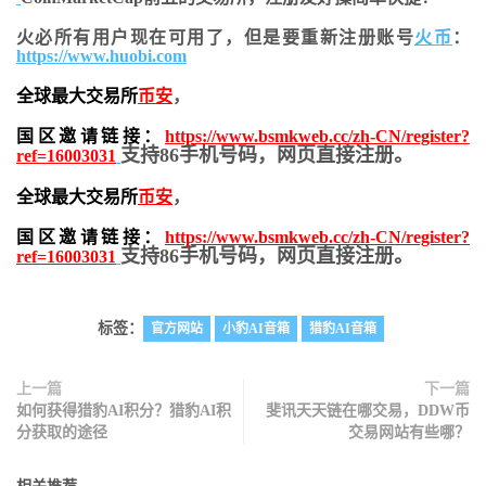
火必所有用户现在可用了，但是要重新注册账号
火币
：
https://www.huobi.com
全球最大交易所
币安
，
国区邀请链接：
https://www.bsmkweb.cc/zh-CN/register?
支持86手机号码，网页直接注册。
ref=16003031
全球最大交易所
币安
，
国区邀请链接：
https://www.bsmkweb.cc/zh-CN/register?
支持86手机号码，网页直接注册。
ref=16003031
标签：
官方网站
小豹AI音箱
猎豹AI音箱
上一篇
下一篇
如何获得猎豹AI积分？猎豹AI积
斐讯天天链在哪交易，DDW币
分获取的途径
交易网站有些哪？