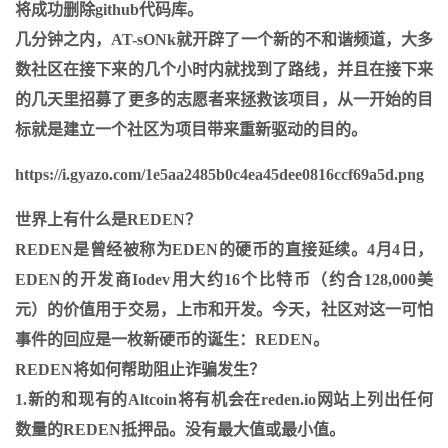
将成功删除github代码库。
几分钟之内，AT-sONk就开辟了一个新的不和谐频道，大多
数社区在接下来的几个小时内就找到了路线，并且在接下来
的几天里招募了更多的志愿者来拯救该项目，从一开始的目
标就是建立一个社区为项目带来重新驱动的目的。
https://i.gyazo.com/1e5aa2485b0c4ea45dee0816ccf69a5d.png
世界上有什么是REDEN？
REDEN是曾经被称为EDEN的硬币的直接延续。4月4日，
EDEN的开发商Iodev用大约16个比特币（约合128,000美
元）的价值用于交易，上市和开发。今天，社区对这一可怕
事件的回应是一枚新硬币的诞生：REDEN。
REDEN将如何帮助阻止诈骗发生？
1.新的和现有的Altcoin将有机会在reden.io网站上列出任何
数量的REDEN抵押品。没有最大值或最小值。