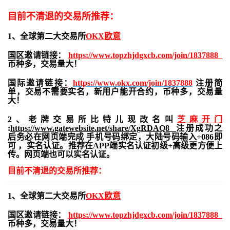
目前不清退的交易所推荐：
1、全球第二大交易所
OKX欧意
国区邀请链接：
https://www.topzhjdgxcb.com/join/1837888
币种多，交易量大！
国际邀请链接：
https://www.okx.com/join/1837888
注册简
单，交易不需要实名，新用户能开合约，
币种多，交易量
大！
2、老牌交易所比特儿现改名叫
芝麻开门
:
https://www.gatewebsite.net/share/XgRDAQ8
注册成功之
后务必在网页端完成 手机号码绑定，大陆号码输入+086即
可 ，实名认证。推荐在APP端实名认证初级+高级更方便上
传。网页端也可以实名认证。
目前不清退的交易所推荐：
1、全球第二大交易所
OKX欧意
国区邀请链接：
https://www.topzhjdgxcb.com/join/1837888
币种多，交易量大！