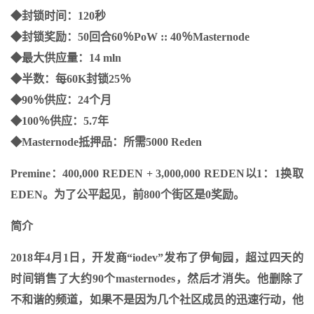
◆封锁时间：120秒
◆封锁奖励：50回合60％PoW :: 40％Masternode
◆最大供应量：14 mln
◆半数：每60K封锁25％
◆90％供应：24个月
◆100％供应：5.7年
◆Masternode抵押品：所需5000 Reden
Premine：400,000 REDEN + 3,000,000 REDEN以1：1换取
EDEN。为了公平起见，前800个街区是0奖励。
简介
2018年4月1日，开发商“iodev”发布了伊甸园，超过四天的
时间销售了大约90个masternodes，然后才消失。他删除了
不和谐的频道，如果不是因为几个社区成员的迅速行动，他