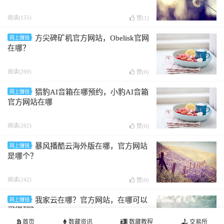
阅读(155)
赞(
1
)
方尖碑矿机官方网站，Obelisk官网
网上赚钱
在哪？
阅读(269)
赞(
0
)
猎豹AI音箱在哪预约，小豹AI音箱
网上赚钱
官方网站在哪
阅读(262)
赞(
0
)
暴风播酷云海外版在哪，官方网站
网上赚钱
是哪个？
阅读(242)
赞(
0
)
我家云在哪？官方网站，在哪可以
网上赚钱
买得到？
首页
数藏资讯
数藏教程
交易所